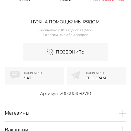
TOPTOP
TOPTOP
НУЖНА ПОМОЩЬ? МЫ РЯДОМ:
Ежедневно с 10:00 до 22:00 (Мск)
Ответим на любой вопрос
ПОЗВОНИТЬ
НАПИСАТЬ В
НАПИСАТЬ В
ЧАТ
TELEGRAM
Артикул:
2000001083710
Магазины
Вакансии