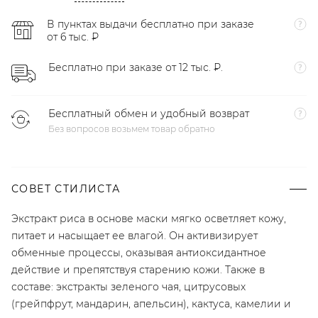
В пунктах выдачи бесплатно при заказе
от 6 тыс. ₽
Бесплатно при заказе от 12 тыс. ₽.
Бесплатный обмен и удобный возврат
Без вопросов возьмем товар обратно
СОВЕТ СТИЛИСТА
Экстракт риса в основе маски мягко осветляет кожу,
питает и насыщает ее влагой. Он активизирует
обменные процессы, оказывая антиоксидантное
действие и препятствуя старению кожи. Также в
составе: экстракты зеленого чая, цитрусовых
(грейпфрут, мандарин, апельсин), кактуса, камелии и