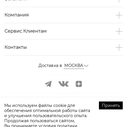
Компания
Сервис Клиентам
Контакты
Доставка в
МОСКВА
Мы используем файлы cookie для
Принять
обеспечения оптимальной работы сайта
и улучшения пользовательского опыта.
©
2009-
2026
ТOPTOP.RU Все права защищены
Продолжая пользоваться сайтом,
Вы принимаете условия
политики