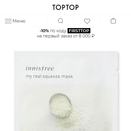
Меню
ЗА
-10%
 по коду 
FIRSTTOP
на первый заказ от 8 000 ₽