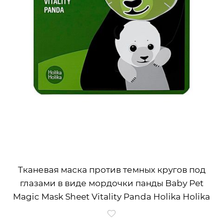
Тканевая маска против темных кругов под
глазами в виде мордочки панды Baby Pet
Magic Mask Sheet Vitality Panda Holika Holika