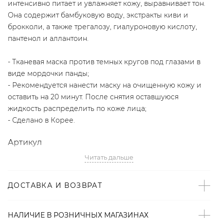
интенсивно питает и увлажняет кожу, выравнивает тон.
Она содержит бамбуковую воду, экстракты киви и
брокколи, а также трегалозу, гиалуроновую кислоту,
пантенол и аллантоин.
- Тканевая маска против темных кругов под глазами в
виде мордочки панды;
- Рекомендуется нанести маску на очищенную кожу и
оставить на 20 минут. После снятия оставшуюся
жидкость распределить по коже лица;
- Сделано в Корее.
Артикул
Читать дальше
2000001078976
ДОСТАВКА И ВОЗВРАТ
НАЛИЧИЕ В
РОЗНИЧНЫХ
МАГАЗИНАХ