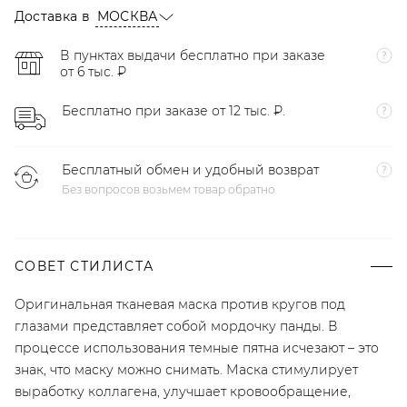
Доставка в
МОСКВА
В пунктах выдачи бесплатно при заказе
от 6 тыс. ₽
Бесплатно при заказе от 12 тыс. ₽.
Бесплатный обмен и удобный возврат
Без вопросов возьмем товар обратно
СОВЕТ СТИЛИСТА
Оригинальная тканевая маска против кругов под
глазами представляет собой мордочку панды. В
процессе использования темные пятна исчезают – это
знак, что маску можно снимать. Маска стимулирует
выработку коллагена, улучшает кровообращение,