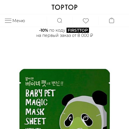
Меню
ЗА
-10%
 по коду 
FIRSTTOP
на первый заказ от 8 000 ₽