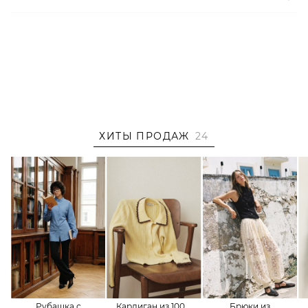
ХИТЫ ПРОДАЖ
24
Рубашка с
Кардиган из 100%
Брюки из