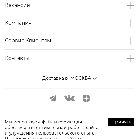
Вакансии
Компания
Сервис Клиентам
Контакты
Доставка в
МОСКВА
Мы используем файлы cookie для
Принять
обеспечения оптимальной работы сайта
и улучшения пользовательского опыта.
©
2009-
2026
ТOPTOP.RU Все права защищены
Продолжая пользоваться сайтом,