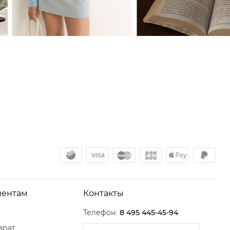
иентам
Контакты
Телефон:
8 495 445-45-94
врат