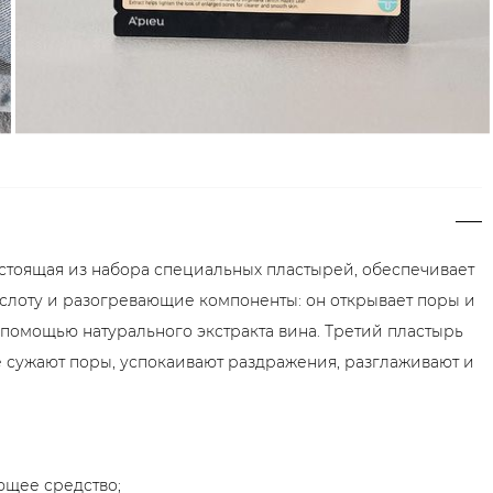
состоящая из набора специальных пластырей, обеспечивает
лоту и разогревающие компоненты: он открывает поры и
 помощью натурального экстракта вина. Третий пластырь
е сужают поры, успокаивают раздражения, разглаживают и
ющее средство;