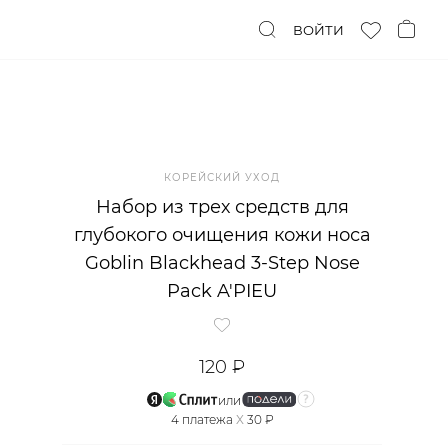
ВОЙТИ
КОРЕЙСКИЙ УХОД
Набор из трех средств для
глубокого очищения кожи носа
Goblin Blackhead 3-Step Nose
Pack A'PIEU
120 ₽
или
4
платежа
X
30 ₽