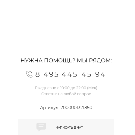
НУЖНА ПОМОЩЬ? МЫ РЯДОМ:
8 495 445-45-94
Ежедневно с 10:00 до 22:00 (Мск)
Ответим на любой вопрос
Артикул:
2000001321850
НАПИСАТЬ В
ЧАТ