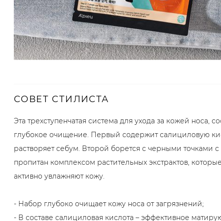
СОВЕТ СТИЛИСТА
Эта трехступенчатая система для ухода за кожей носа, 
глубокое очищение. Первый содержит салициловую кис
растворяет себум. Второй борется с черными точками с
пропитан комплексом растительных экстрактов, которы
активно увлажняют кожу.
- Набор глубоко очищает кожу носа от загрязнений;
- В составе салициловая кислота – эффективное матиру