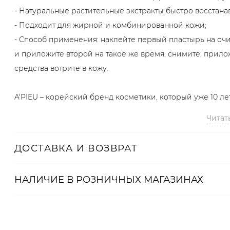
- Натуральные растительные экстракты быстро восстан
- Подходит для жирной и комбинированной кожи;
- Способ применения: наклейте первый пластырь на очи
и приложите второй на такое же время, снимите, прилож
средства вотрите в кожу.
A'PIEU – корейский бренд косметики, который уже 10 ле
Читат
Артикул
2000001321850
ДОСТАВКА И ВОЗВРАТ
НАЛИЧИЕ В
РОЗНИЧНЫХ
МАГАЗИНАХ