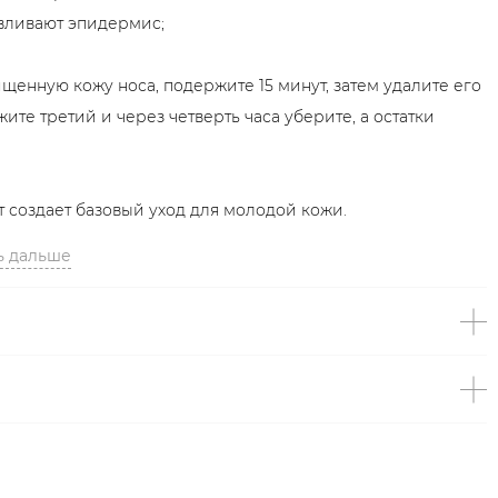
авливают эпидермис;
щенную кожу носа, подержите 15 минут, затем удалите его
ите третий и через четверть часа уберите, а остатки
т создает базовый уход для молодой кожи.
ь дальше