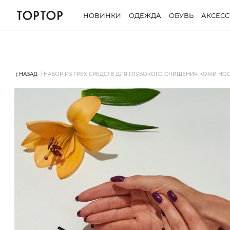
НОВИНКИ
ОДЕЖДА
ОБУВЬ
АКСЕС
⟨ НАЗАД
НАБОР ИЗ ТРЕХ СРЕДСТВ ДЛЯ ГЛУБОКОГО ОЧИЩЕНИЯ КОЖИ НОСА 