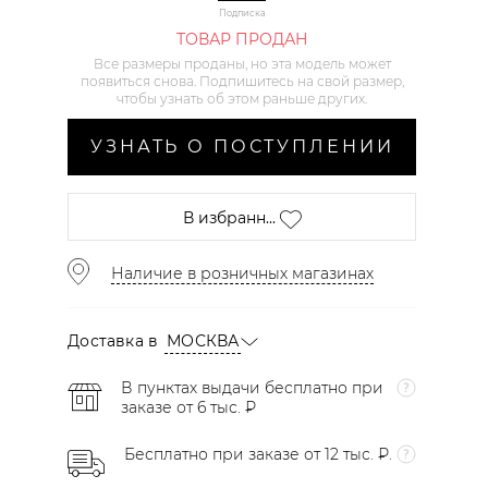
Подписка
ТОВАР ПРОДАН
Все размеры проданы, но эта модель может
появиться снова. Подпишитесь на свой размер,
чтобы узнать об этом раньше других.
УЗНАТЬ О ПОСТУПЛЕНИИ
В избранн...
Наличие в розничных магазинах
Доставка в
МОСКВА
В пунктах выдачи бесплатно при
заказе от 6 тыс. ₽
Бесплатно при заказе от 12 тыс. ₽.