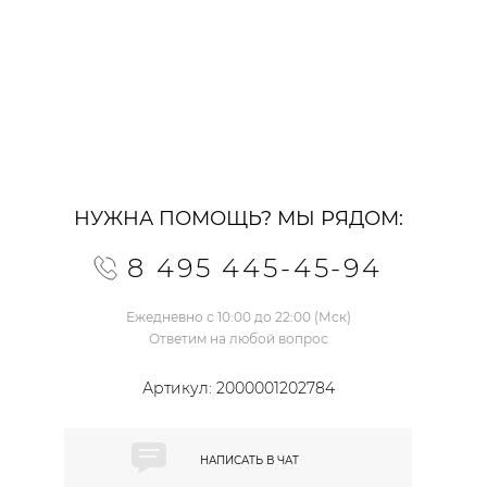
НУЖНА ПОМОЩЬ? МЫ РЯДОМ:
8 495 445-45-94
Ежедневно с 10:00 до 22:00 (Мск)
Ответим на любой вопрос
Артикул:
2000001202784
НАПИСАТЬ В
ЧАТ