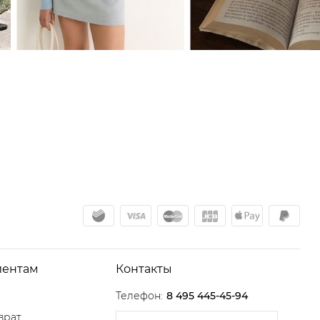
иентам
Контакты
Телефон:
8 495 445-45-94
врат