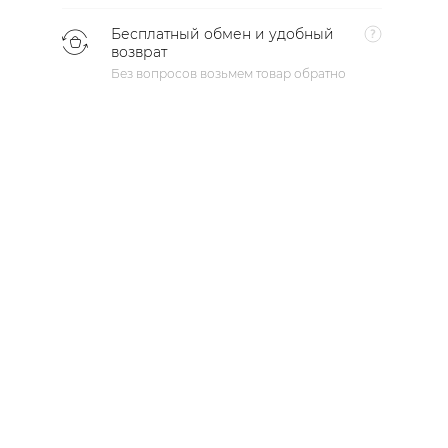
Бесплатный обмен и удобный
возврат
Без вопросов возьмем товар обратно