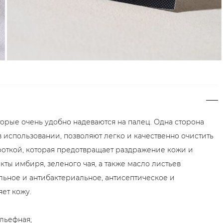
торые очень удобно надеваются на палец. Одна сторона
в использовании, позволяют легко и качественно очистить
роткой, которая предотвращает раздражение кожи и
ты имбиря, зеленого чая, а также масло листьев
льное и антибактериальное, антисептическое и
ет кожу.
ельефная;