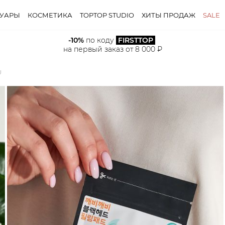
СУАРЫ
КОСМЕТИКА
TOPTOP STUDIO
ХИТЫ ПРОДАЖ
SALE
-10%
 по коду 
FIRSTTOP
на первый заказ от 8 000 ₽
U