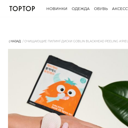
НОВИНКИ
ОДЕЖДА
ОБУВЬ
АКСЕС
⟨ НАЗАД
ОЧИЩАЮЩИЕ ПИЛИНГ-ДИСКИ GOBLIN BLACKHEAD PEELING A'PIE