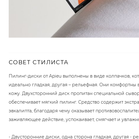
СОВЕТ СТИЛИСТА
Пилинг-диски от Apieu выполнены в виде колпачков, ко
идеально гладкая, другая – рельефная. Они комфортны 
кожу. Двухсторонний диск пропитан специальной сыво
обеспечивает мягкий пилинг. Средство содержит экстрак
эвкалипта, благодаря чему оказывает противовоспалите
заживляющее действие, успокаивает, смягчает и увлажня
- Двусторонние диски, одна сторона гладкая, другая - р