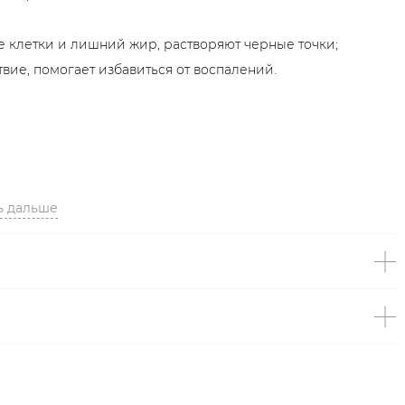
е клетки и лишний жир, растворяют черные точки;
вие, помогает избавиться от воспалений.
ь дальше