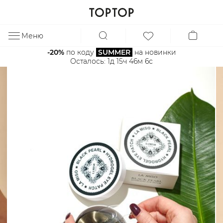
Меню
ЗА
-20%
 по коду 
SUMMER
 на новинки
Осталось: 
1д 15ч 46м 5с