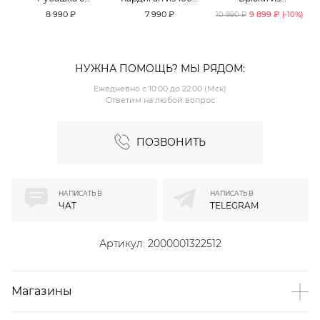
принтом «клетка»
хлопка TOPTOP
смесового хлопка
8 990 ₽
7 990 ₽
9 899 ₽
10 990 ₽
(-
10
%)
TOPTOP
TOPTOP
НУЖНА ПОМОЩЬ? МЫ РЯДОМ:
Ежедневно с 10:00 до 22:00 (Мск)
Ответим на любой вопрос
ПОЗВОНИТЬ
НАПИСАТЬ В
НАПИСАТЬ В
ЧАТ
TELEGRAM
Артикул:
2000001322512
Магазины