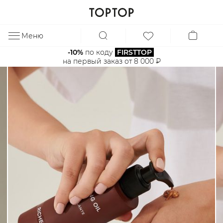
Меню
ЗА
-10%
 по коду 
FIRSTTOP
на первый заказ от 8 000 ₽