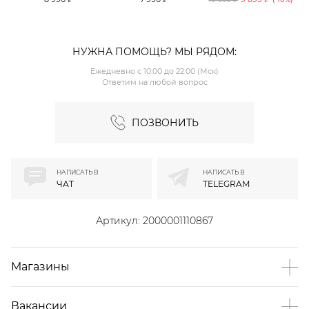
TOPTOP
TOPTOP
НУЖНА ПОМОЩЬ? МЫ РЯДОМ:
Ежедневно с 10:00 до 22:00 (Мск)
Ответим на любой вопрос
ПОЗВОНИТЬ
НАПИСАТЬ В
НАПИСАТЬ В
ЧАТ
TELEGRAM
Артикул:
2000001110867
Магазины
Вакансии