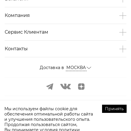
Компания
Сервис Клиентам
Контакты
Доставка в
МОСКВА
Мы используем файлы cookie для
Принять
обеспечения оптимальной работы сайта
и улучшения пользовательского опыта.
©
2009-
2026
ТOPTOP.RU Все права защищены
Продолжая пользоваться сайтом,
Вы принимаете условия
политики