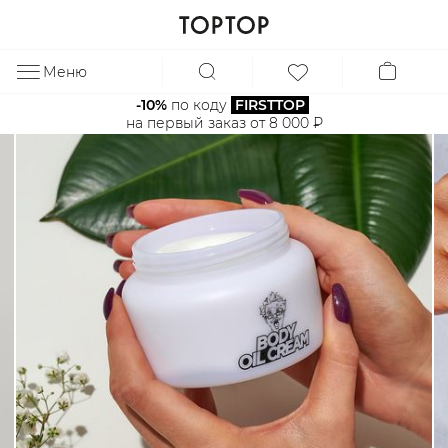
Меню
ЗА
-10%
 по коду 
FIRSTTOP
на первый заказ от 8 000 ₽