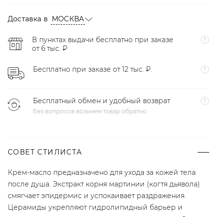
Доставка в
МОСКВА
В пунктах выдачи бесплатно при заказе
от 6 тыс. ₽
Бесплатно при заказе от 12 тыс. ₽.
Бесплатный обмен и удобный возврат
Без вопросов возьмем товар обратно
СОВЕТ СТИЛИСТА
Крем-масло предназначено для ухода за кожей тела
после душа. Экстракт корня мартинии (когтя дьявола)
смягчает эпидермис и успокаивает раздражения.
Церамиды укрепляют гидролипидный барьер и