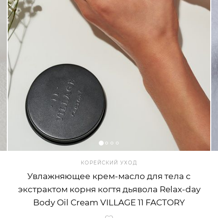
КОРЕЙСКИЙ УХОД
Увлажняющее крем-масло для тела с
экстрактом корня когтя дьявола Relax-day
Body Oil Cream VILLAGE 11 FACTORY