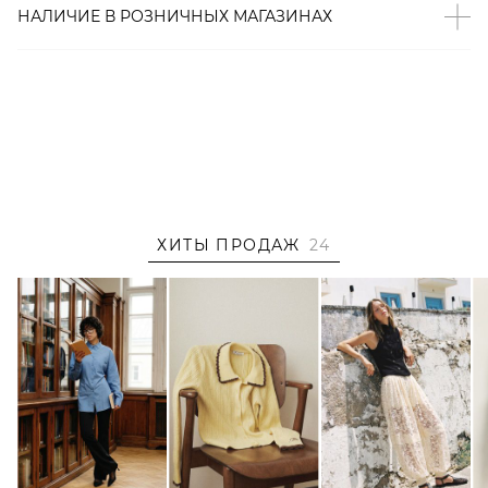
эпидермис.
НАЛИЧИЕ В
РОЗНИЧНЫХ
МАГАЗИНАХ
Артикул
2000001322284
ХИТЫ ПРОДАЖ
24