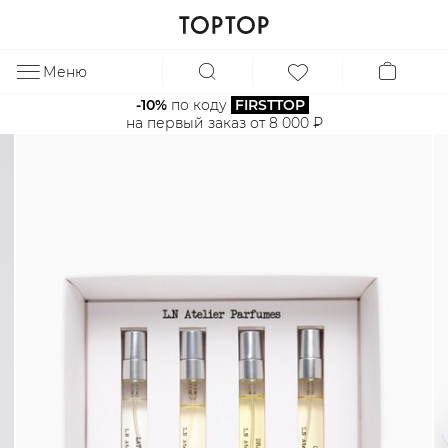
Меню
ЗА
-10%
 по коду 
FIRSTTOP
на первый заказ от 8 000 ₽