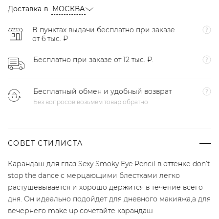
Доставка в
МОСКВА
В пунктах выдачи бесплатно при заказе
от 6 тыс. ₽
Бесплатно при заказе от 12 тыс. ₽.
Бесплатный обмен и удобный возврат
Без вопросов возьмем товар обратно
СОВЕТ СТИЛИСТА
Карандаш для глаз Sexy Smoky Eye Pencil в оттенке don’t
stop the dance с мерцающими блестками легко
растушевывается и хорошо держится в течение всего
дня. Он идеально подойдет для дневного макияжа,а для
вечернего make up сочетайте карандаш