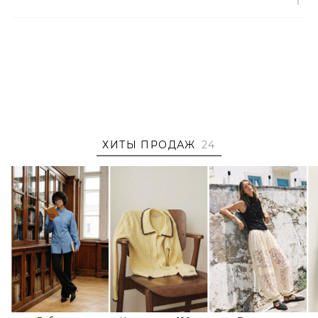
проста в использовании. Новаторские формулы и
узнаваемые фирменные оттенки делают каждый
продукт Romanovamakeup уникальным.
Артикул
2000001160749
ХИТЫ ПРОДАЖ
24