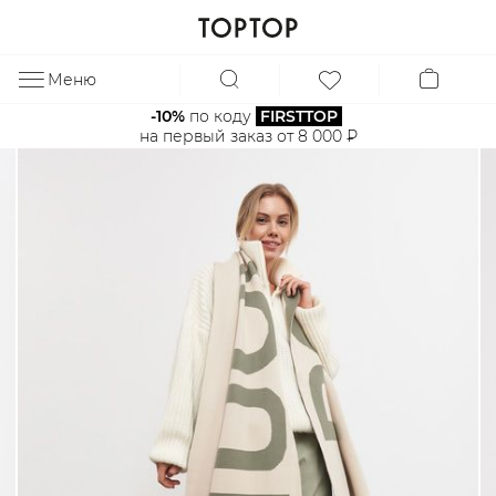
Меню
ЗА
-10%
 по коду 
FIRSTTOP
на первый заказ от 8 000 ₽