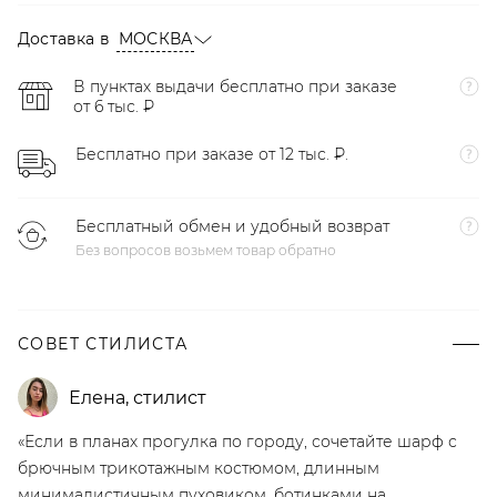
Доставка в
МОСКВА
В пунктах выдачи бесплатно при заказе
от 6 тыс. ₽
Бесплатно при заказе от 12 тыс. ₽.
Бесплатный обмен и удобный возврат
Без вопросов возьмем товар обратно
СОВЕТ СТИЛИСТА
Елена
,
стилист
«Если в планах прогулка по городу, сочетайте шарф с
брючным трикотажным костюмом, длинным
минималистичным пуховиком, ботинками на