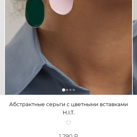
Абстрактные серьги с цветными вставками
H.I.T.
1 290 ₽