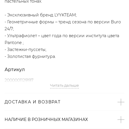
пастельных тонах.
- Эксклюзивный бренд LYYKTEAM;
- Геометричные формы – тренд сезона по версии Buro
24/7;
- Ультрафиолет – цвет года по версии института цвета
Pantone ;
- Застежки-пуссеты;
- Золотистая фурнитура.
Артикул
2000001129197
Читать дальше
ДОСТАВКА И ВОЗВРАТ
НАЛИЧИЕ В
РОЗНИЧНЫХ
МАГАЗИНАХ