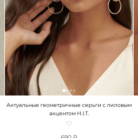
Актуальные геометричные серьги с лиловым
акцентом H.I.T.
690 ₽