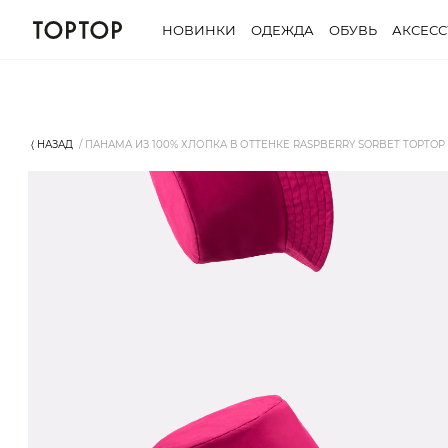
НОВИНКИ
ОДЕЖДА
ОБУВЬ
АКСЕС
⟨ НАЗАД
ПАНАМА ИЗ 100% ХЛОПКА В ОТТЕНКЕ RASPBERRY SORBET TOPTOP