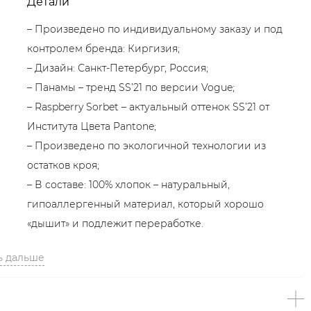
Детали
– Произведено по индивидуальному заказу и под
контролем бренда: Киргизия;
– Дизайн: Санкт-Петербург, Россия;
– Панамы – тренд SS’21 по версии Vogue;
– Raspberry Sorbet – актуальный оттенок SS’21 от
Института Цвета Pantone;
– Произведено по экологичной технологии из
остатков кроя;
– В составе: 100% хлопок – натуральный,
гипоаллергенный материал, который хорошо
«дышит» и подлежит переработке.
ь дальше