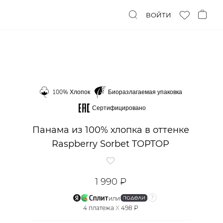
ВОЙТИ
100% Хлопок
Биоразлагаемая упаковка
Сертифицировано
Панама из 100% хлопка в оттенке
Raspberry Sorbet TOPTOP
1 990 ₽
или
4
платежа
X
498 ₽