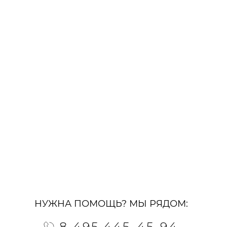
НУЖНА ПОМОЩЬ? МЫ РЯДОМ:
8 495 445-45-94