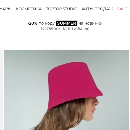
СУАРЫ
КОСМЕТИКА
TOPTOP STUDIO
ХИТЫ ПРОДАЖ
SALE
-20%
 по коду 
SUMMER
 на новинки
Осталось: 
1д 8ч 20м 14с