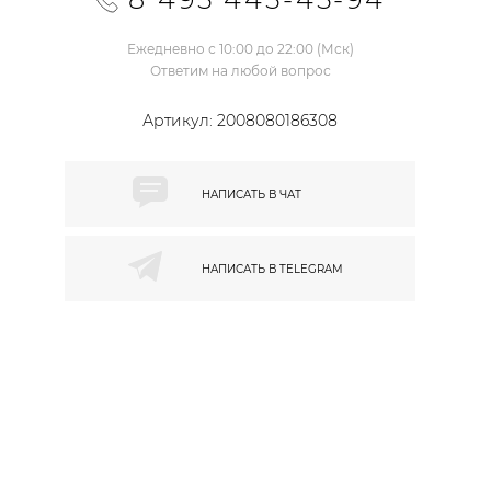
Ежедневно с 10:00 до 22:00 (Мск)
Ответим на любой вопрос
Артикул:
2008080186308
НАПИСАТЬ В
ЧАТ
НАПИСАТЬ В
TELEGRAM