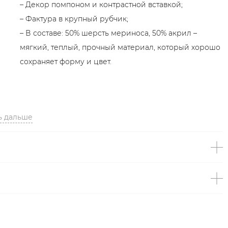
– Декор помпоном и контрастной вставкой;
– Фактура в крупный рубчик;
– В составе: 50% шерсть мериноса, 50% акрил –
мягкий, теплый, прочный материал, который хорошо
сохраняет форму и цвет.
ь дальше