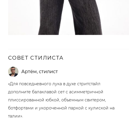
СОВЕТ СТИЛИСТА
Артём
,
стилист
«Для повседневного лука в духе стритстайл
дополните балаклавой сет с асимметричной
плиссированной юбкой, объемным свитером,
ботфортами и укороченной паркой с кулиской на
талии».