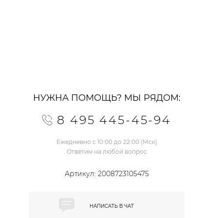
НУЖНА ПОМОЩЬ? МЫ РЯДОМ:
8 495 445-45-94
Ежедневно с 10:00 до 22:00 (Мск)
Ответим на любой вопрос
Артикул:
2008723105475
НАПИСАТЬ В
ЧАТ