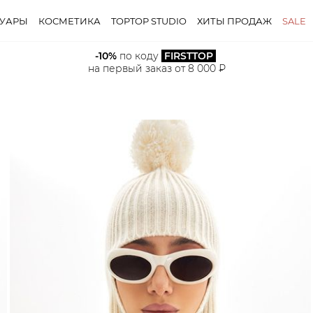
СУАРЫ
КОСМЕТИКА
TOPTOP STUDIO
ХИТЫ ПРОДАЖ
SALE
-10%
 по коду 
FIRSTTOP
на первый заказ от 8 000 ₽