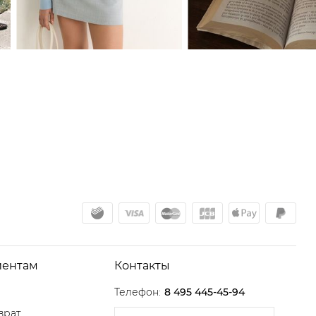
иентам
Контакты
Телефон:
8 495 445-45-94
врат