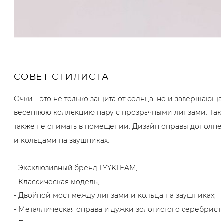
СОВЕТ СТИЛИСТА
Очки – это не только защита от солнца, но и завершающа
весеннюю коллекцию пару с прозрачными линзами. Таки
также не снимать в помещении. Дизайн оправы дополн
и кольцами на заушниках.
- Эксклюзивный бренд LYYKTEAM;
- Классическая модель;
- Двойной мост между линзами и кольца на заушниках;
- Металлическая оправа и дужки золотистого серебрист