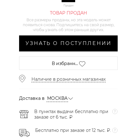
Продан
ТОВАР ПРОДАН
Все размеры проданы, но эта модель может
появиться снова. Подпишитесь на свой размер,
чтобы узнать об этом раньше других.
УЗНАТЬ О ПОСТУПЛЕНИИ
В избранн...
Наличие в розничных магазинах
Доставка в
МОСКВА
В пунктах выдачи бесплатно при
заказе от 6 тыс. ₽
Бесплатно при заказе от 12 тыс. ₽.