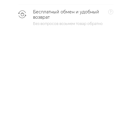
Бесплатный обмен и удобный
возврат
Без вопросов возьмем товар обратно