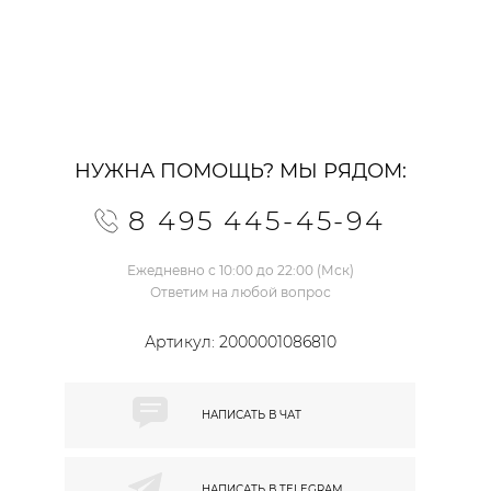
НУЖНА ПОМОЩЬ? МЫ РЯДОМ:
8 495 445-45-94
Ежедневно с 10:00 до 22:00 (Мск)
Ответим на любой вопрос
Артикул:
2000001086810
НАПИСАТЬ В
ЧАТ
НАПИСАТЬ В
TELEGRAM