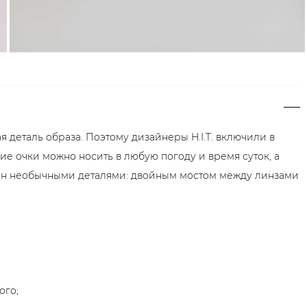
я деталь образа. Поэтому дизайнеры H.I.T. включили в
е очки можно носить в любую погоду и время суток, а
ен необычными деталями: двойным мостом между линзами
ого;