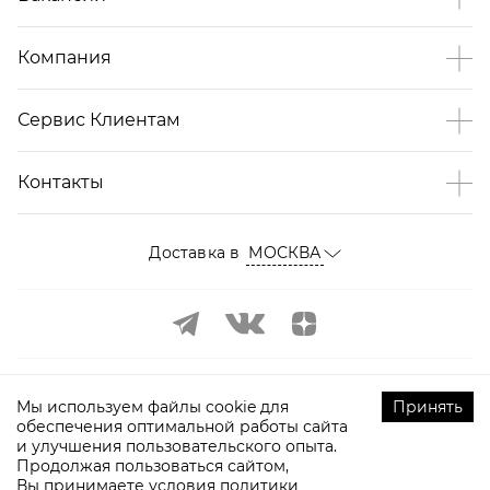
Компания
Сервис Клиентам
Контакты
Доставка в
МОСКВА
Мы используем файлы cookie для
Принять
обеспечения оптимальной работы сайта
и улучшения пользовательского опыта.
©
2009-
2026
ТOPTOP.RU Все права защищены
Продолжая пользоваться сайтом,
Вы принимаете условия
политики