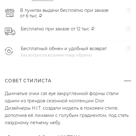
В пунктах выдачи бесплатно при заказе
от 6 тыс. ₽
Бесплатно при заказе от 12 тыс. ₽.
Бесплатный обмен и удобный возврат
Без вопросов возьмем товар обратно
СОВЕТ СТИЛИСТА
Дымчатые очки cat eye закругленной формы стали
одним из трендов сезонной коллекции Dior.
Дизайнеры H.I.T. создали модель в похожем стиле,
дополнив её линзами с голубым градиентом, под стать
лазурному летнему небу.