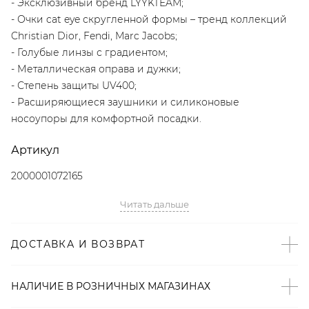
- Эксклюзивный бренд LYYKTEAM;
- Очки cat eye скругленной формы – тренд коллекций
Christian Dior, Fendi, Marc Jacobs;
- Голубые линзы с градиентом;
- Металлическая оправа и дужки;
- Степень защиты UV400;
- Расширяющиеся заушники и силиконовые
носоупоры для комфортной посадки.
Артикул
2000001072165
Читать дальше
ДОСТАВКА И ВОЗВРАТ
НАЛИЧИЕ В
РОЗНИЧНЫХ
МАГАЗИНАХ