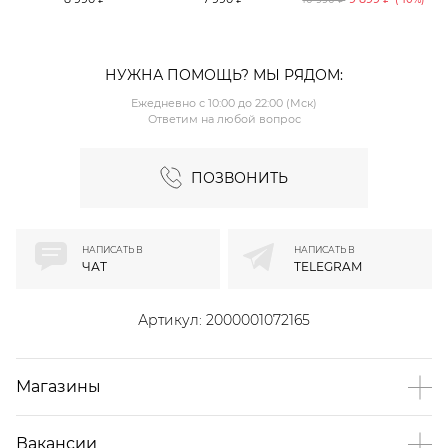
TOPTOP
TOPTOP
НУЖНА ПОМОЩЬ? МЫ РЯДОМ:
Ежедневно с 10:00 до 22:00 (Мск)
Ответим на любой вопрос
ПОЗВОНИТЬ
НАПИСАТЬ В
НАПИСАТЬ В
ЧАТ
TELEGRAM
Артикул:
2000001072165
Магазины
Вакансии