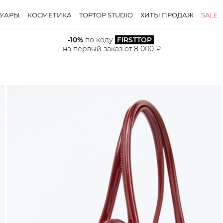
СУАРЫ
КОСМЕТИКА
TOPTOP STUDIO
ХИТЫ ПРОДАЖ
SALE
-10%
 по коду 
FIRSTTOP
на первый заказ от 8 000 ₽