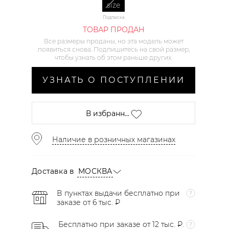
size
Подписка
ТОВАР ПРОДАН
Все размеры проданы, но эта модель может
появиться снова. Подпишитесь на свой размер,
чтобы узнать об этом раньше других.
УЗНАТЬ О ПОСТУПЛЕНИИ
В избранн...
Наличие в розничных магазинах
Доставка в
МОСКВА
В пунктах выдачи бесплатно при
заказе от 6 тыс. ₽
Бесплатно при заказе от 12 тыс. ₽.