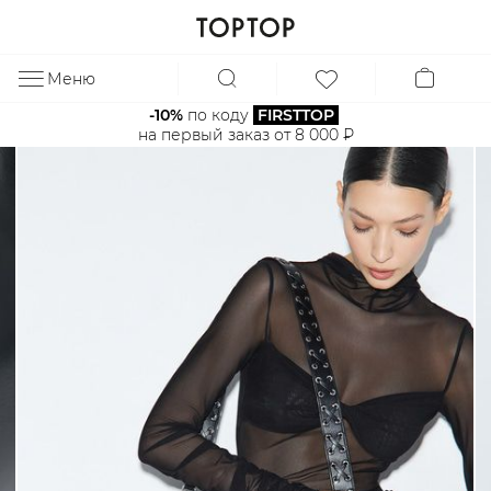
Меню
ЗА
-10%
 по коду 
FIRSTTOP
на первый заказ от 8 000 ₽