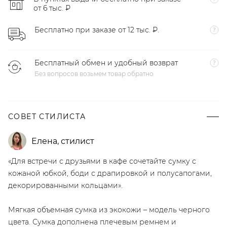
от 6 тыс. ₽
Бесплатно при заказе от 12 тыс. ₽.
Бесплатный обмен и удобный возврат
Без вопросов возьмем товар обратно
СОВЕТ СТИЛИСТА
Елена
,
стилист
«Для встречи с друзьями в кафе сочетайте сумку с
кожаной юбкой, боди с драпировкой и полусапогами,
декорированными кольцами».
Мягкая объемная сумка из экокожи – модель черного
цвета. Сумка дополнена плечевым ремнем и