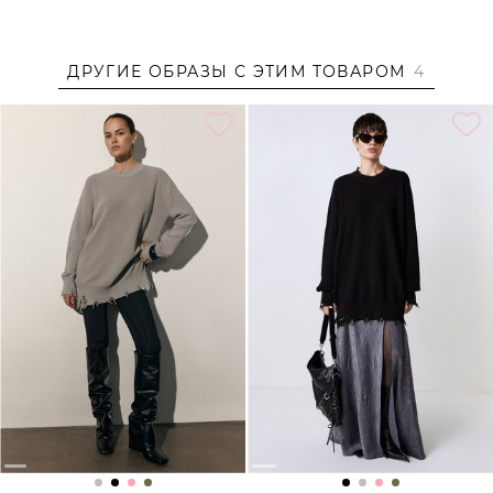
Образ
ДРУГИЕ ОБРАЗЫ С ЭТИМ ТОВАРОМ
4
Образ дополнен
ДЖЕМПЕР ИЗ 100% ХЛОПКА TOPTOP
,
ДЖЕМПЕР ИЗ 100% ХЛОПКА TOPTOP
,
ФУТБОЛКА ИЗ
СМЕСОВОГО ХЛОПКА TOPTOP
,
ПРОЗРАЧНОЕ БОДИ С
КАПЮШОНОМ TOPTOP