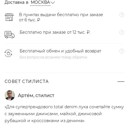
Доставка в
МОСКВА
В пунктах выдачи бесплатно при заказе
от 6 тыс. ₽
Бесплатно при заказе от 12 тыс. ₽.
Бесплатный обмен и удобный возврат
Без вопросов возьмем товар обратно
СОВЕТ СТИЛИСТА
Артём
,
стилист
«Для супертрендового total denim лука сочетайте сумку
с зауженными джинсами, майкой, джинсовой
рубашкой и кроссовками из денима».