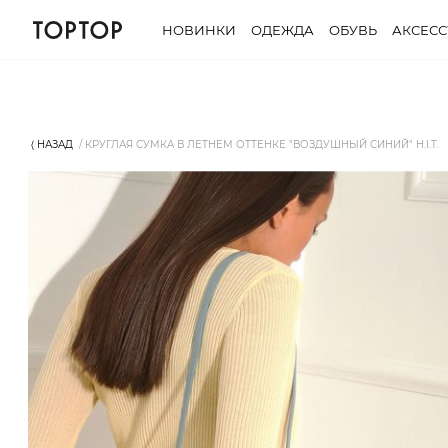
НОВИНКИ
ОДЕЖДА
ОБУВЬ
АКСЕС
⟨ НАЗАД
КРУГЛАЯ СУМКА В ЛЕТНЕМ ОТТЕНКЕ "ВОЗДУШНЫЙ СИНИЙ" H.I.T.