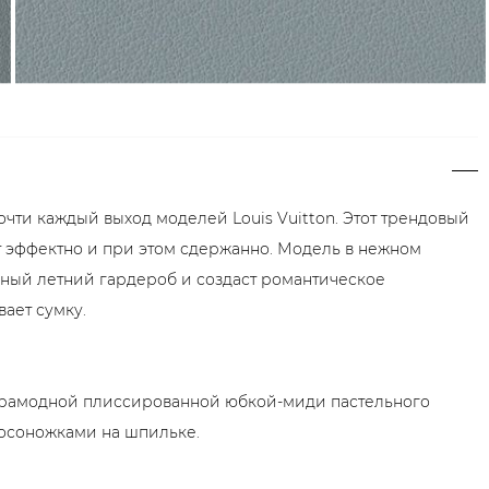
очти каждый выход моделей Louis Vuitton. Этот трендовый
т эффектно и при этом сдержанно. Модель в нежном
ный летний гардероб и создаст романтическое
ает сумку.
ьтрамодной плиссированной юбкой-миди пастельного
босоножками на шпильке.