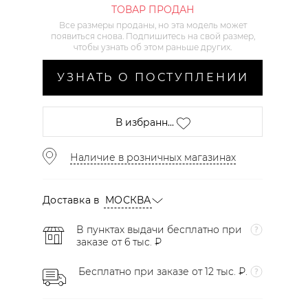
ТОВАР ПРОДАН
Все размеры проданы, но эта модель может
появиться снова. Подпишитесь на свой размер,
чтобы узнать об этом раньше других.
УЗНАТЬ О ПОСТУПЛЕНИИ
В избранн...
Наличие в розничных магазинах
Доставка в
МОСКВА
В пунктах выдачи бесплатно при
заказе от 6 тыс. ₽
Бесплатно при заказе от 12 тыс. ₽.