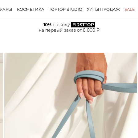
СУАРЫ
КОСМЕТИКА
TOPTOP STUDIO
ХИТЫ ПРОДАЖ
SALE
-10%
 по коду 
FIRSTTOP
на первый заказ от 8 000 ₽