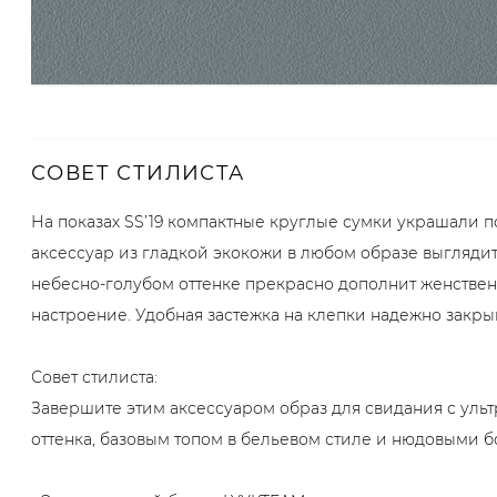
СОВЕТ СТИЛИСТА
На показах SS’19 компактные круглые сумки украшали п
аксессуар из гладкой экокожи в любом образе выгляди
небесно-голубом оттенке прекрасно дополнит женствен
настроение. Удобная застежка на клепки надежно закрыв
Совет стилиста:
Завершите этим аксессуаром образ для свидания с ул
оттенка, базовым топом в бельевом стиле и нюдовыми 