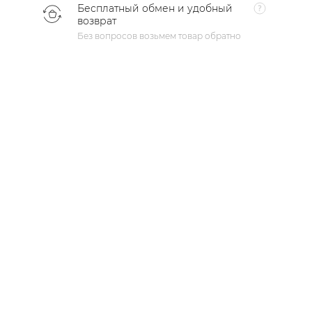
Бесплатный обмен и удобный
возврат
Без вопросов возьмем товар обратно