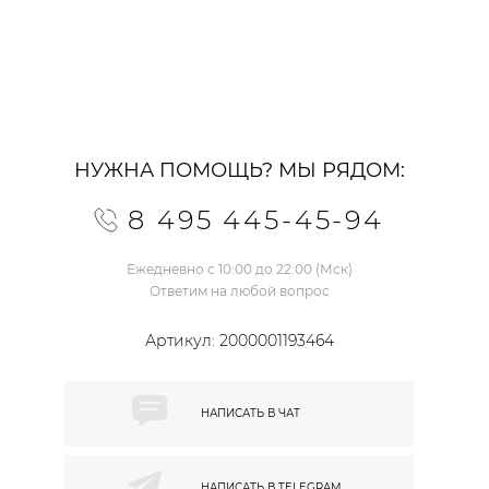
НУЖНА ПОМОЩЬ? МЫ РЯДОМ:
8 495 445-45-94
Ежедневно с 10:00 до 22:00 (Мск)
Ответим на любой вопрос
Артикул:
2000001193464
НАПИСАТЬ В
ЧАТ
НАПИСАТЬ В
TELEGRAM