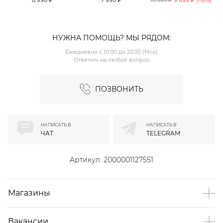
10 990 ₽
(-
10
%)
TOPTOP
TOPTOP
НУЖНА ПОМОЩЬ? МЫ РЯДОМ:
Ежедневно с 10:00 до 22:00 (Мск)
Ответим на любой вопрос
ПОЗВОНИТЬ
НАПИСАТЬ В
НАПИСАТЬ В
ЧАТ
TELEGRAM
Артикул:
2000001127551
Магазины
Вакансии