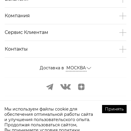
Компания
Сервис Клиентам
Контакты
Доставка в
МОСКВА
Мы используем файлы cookie для
Принять
обеспечения оптимальной работы сайта
и улучшения пользовательского опыта.
©
2009-
2026
ТOPTOP.RU Все права защищены
Продолжая пользоваться сайтом,
Вы принимаете условия
политики